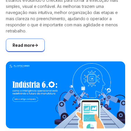
Estamos evoluindo o checklist para tornar a execução mais
simples, visual e confiável. As melhorias trazem uma
navegação mais intuitiva, melhor organização das etapas e
mais clareza no preenchimento, ajudando o operador a
responder o que é importante com mais agilidade e menos
retrabalho.
Read more