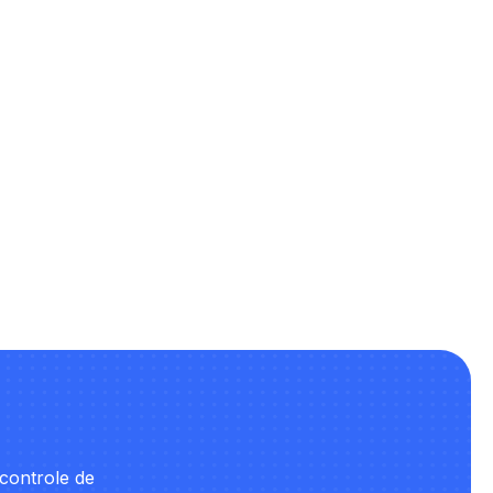
Iniciar um chat
controle de