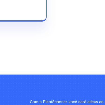
Com o PlantScanner você dará adeus ao 