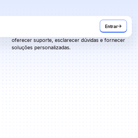
Tem dúvidas ou precisa de ajuda? Entre em
Entrar
contato conosco hoje mesmo. Estamos aqui para
oferecer suporte, esclarecer dúvidas e fornecer
soluções personalizadas.