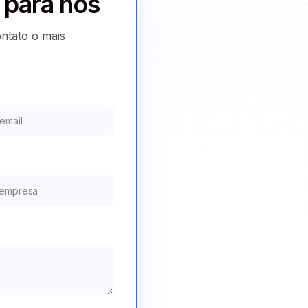
para nós
ontato o mais