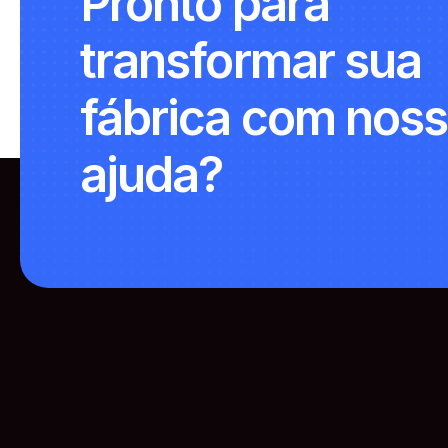
Pronto para
transformar sua
fábrica com nos
ajuda?