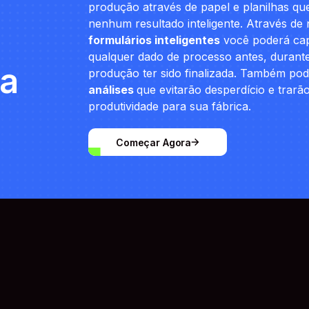
produção através de papel e planilhas q
nenhum resultado inteligente. Através de
formulários inteligentes
você poderá cap
qualquer dado de processo antes, durante
sa
produção ter sido finalizada. Também po
análises
que evitarão desperdício e trarã
produtividade para sua fábrica.
Começar Agora