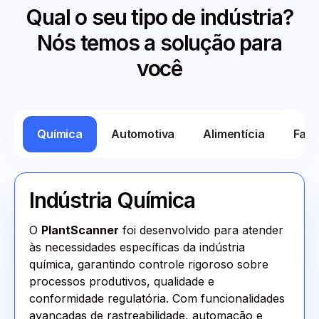
Qual o seu tipo de indústria?
Nós temos a solução para
você
Química
Automotiva
Alimentícia
Farm
Indústria Química
O
PlantScanner
foi desenvolvido para atender
às necessidades específicas da indústria
química, garantindo controle rigoroso sobre
processos produtivos, qualidade e
conformidade regulatória. Com funcionalidades
avançadas de rastreabilidade, automação e