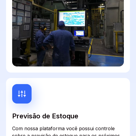
Previsão de Estoque
Com nossa plataforma você possui controle
sobre a previsão de estoque para os próximos