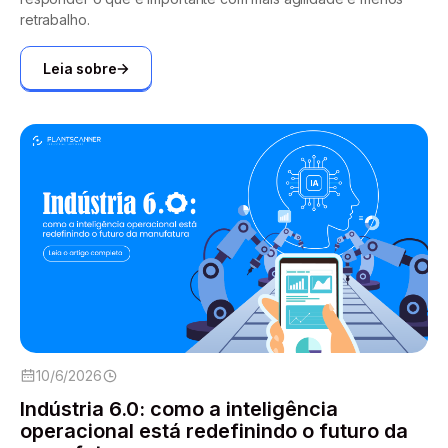
retrabalho.
Leia sobre
10/6/2026
Indústria 6.0: como a inteligência
operacional está redefinindo o futuro da