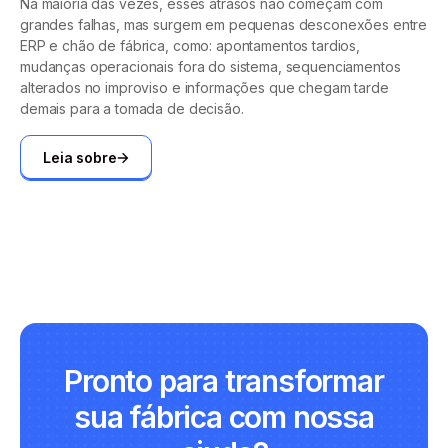
Na maioria das vezes, esses atrasos não começam com
grandes falhas, mas surgem em pequenas desconexões entre
ERP e chão de fábrica, como: apontamentos tardios,
mudanças operacionais fora do sistema, sequenciamentos
alterados no improviso e informações que chegam tarde
demais para a tomada de decisão.
Leia sobre
Pronto para transformar
sua fábrica com nossa