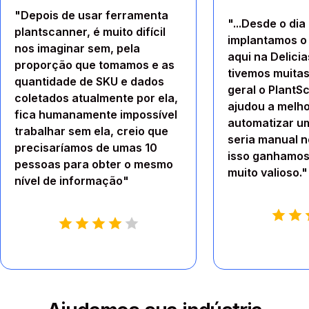
"Depois de usar ferramenta
"...Desde o dia
plantscanner, é muito difícil
implantamos o
nos imaginar sem, pela
aqui na Delicia
proporção que tomamos e as
tivemos muitas
quantidade de SKU e dados
geral o PlantS
coletados atualmente por ela,
ajudou a melho
fica humanamente impossível
automatizar u
trabalhar sem ela, creio que
seria manual 
precisaríamos de umas 10
isso ganhamos
pessoas para obter o mesmo
muito valioso."
nível de informação"