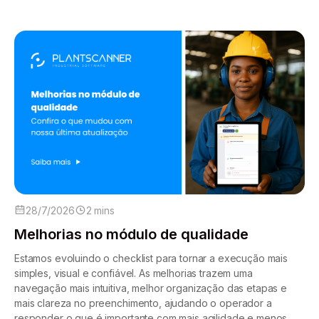
28/7/2026
2 mins
Melhorias no módulo de qualidade
Estamos evoluindo o checklist para tornar a execução mais
simples, visual e confiável. As melhorias trazem uma
navegação mais intuitiva, melhor organização das etapas e
mais clareza no preenchimento, ajudando o operador a
responder o que é importante com mais agilidade e menos