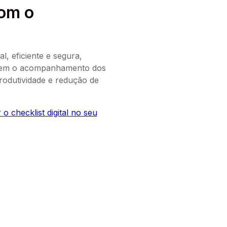
com o
, eficiente e segura,
mitem o acompanhamento dos
produtividade e redução de
 checklist digital no seu