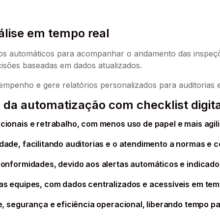
lise em tempo real
ios automáticos para acompanhar o andamento das inspeções
cisões baseadas em dados atualizados.
mpenho e gere relatórios personalizados para auditorias e 
s da automatização com checklist digita
ionais e retrabalho, com menos uso de papel e mais agil
ade, facilitando auditorias e o atendimento a normas e ce
onformidades, devido aos alertas automáticos e indicador
s equipes, com dados centralizados e acessíveis em temp
e, segurança e eficiência operacional, liberando tempo p