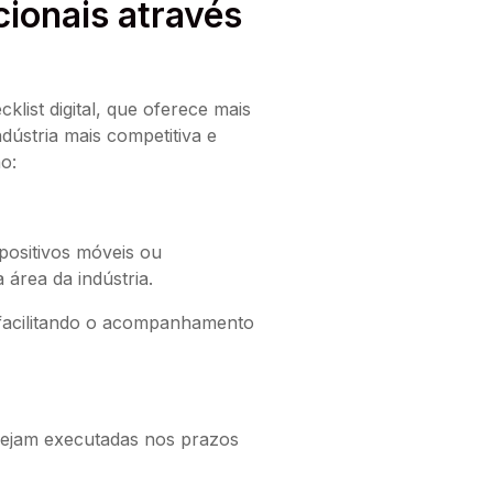
ionais através
klist digital, que oferece mais
dústria mais competitiva e
ção:
spositivos móveis ou
área da indústria.
e facilitando o acompanhamento
 sejam executadas nos prazos