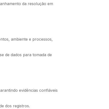
panhamento da resolução em
entos, ambiente e processos,
lise de dados para tomada de
garantindo evidências confiáveis
e dos registros.