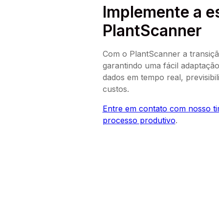
Implemente a es
PlantScanner
Com o PlantScanner a transição
garantindo uma fácil adaptaçã
dados em tempo real, previsibil
custos.
Entre em contato com nosso tim
processo produtivo
.