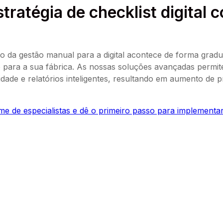
tratégia de checklist digital 
 da gestão manual para a digital acontece de forma gradual
o para a sua fábrica. As nossas soluções avançadas per
idade e relatórios inteligentes, resultando em aumento de 
e de especialistas e dê o primeiro passo para implementar o