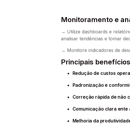
Monitoramento e aná
→ Utilize dashboards e relatór
analisar tendências e tomar de
→ Monitore indicadores de dese
Principais benefício
Redução de custos operac
Padronização e conformid
Correção rápida de não c
Comunicação clara ente a
Melhoria da produtividad