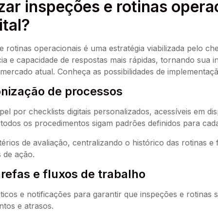
r inspeções e rotinas operac
gital?
rotinas operacionais é uma estratégia viabilizada pelo chec
cia e capacidade de respostas mais rápidas, tornando sua in
 mercado atual. Conheça as possibilidades de implementa
ronização de processos
l por checklists digitais personalizados, acessíveis em di
odos os procedimentos sigam padrões definidos para cada 
érios de avaliação, centralizando o histórico das rotinas 
s de ação.
refas e fluxos de trabalho
cos e notificações para garantir que inspeções e rotinas
tos e atrasos.