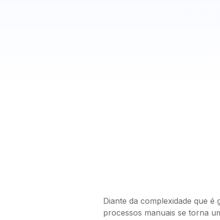
Diante da complexidade que é g
processos manuais se torna um