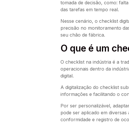
tomada de decisão, como: falt
das tarefas em tempo real.
Nesse cenário, o checklist digi
precisão no monitoramento das 
seu chão de fábrica.
O que é um check
O checklist na indústria é a tra
operacionais dentro da indústri
digital.
A digitalização do checklist su
informações e facilitando o c
Por ser personalizável, adaptan
pode ser aplicado em diversas 
conformidade e registro de oco