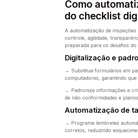
Como automatiza
do checklist di
A automatização de inspeções e 
controle, agilidade, transparên
preparada para os desafios do
Digitalização e pad
→ Substitua formulários em pape
computadores, garantindo que t
→ Padronize informações e crit
de não conformidades e plano
Automatização de ta
→ Programe lembretes automáti
corretos, reduzindo esquecimen