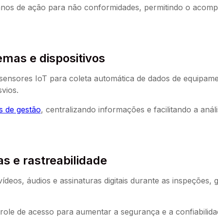
anos de ação para não conformidades, permitindo o acom
emas e dispositivos
a sensores IoT para coleta automática de dados de equipam
vios.
s de gestão
, centralizando informações e facilitando a aná
as e rastreabilidade
vídeos, áudios e assinaturas digitais durante as inspeções, 
trole de acesso para aumentar a segurança e a confiabilidad