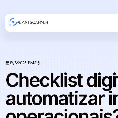
18/6/2025 16:43
Checklist digi
automatizar i
operacionais