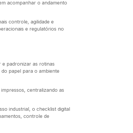
de em acompanhar o andamento
is controle, agilidade e
eracionais e regulatórios no
r e padronizar as rotinas
so do papel para o ambiente
s impressos, centralizando as
 industrial, o checklist digital
ipamentos, controle de